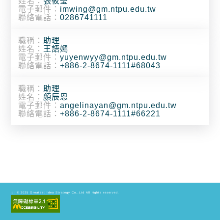
姓名：
張筱瑩
電子郵件：
imwing@gm.ntpu.edu.tw
聯絡電話：
0286741111
職稱：
助理
姓名：
王語嫣
電子郵件：
yuyenwyy@gm.ntpu.edu.tw
聯絡電話：
+886-2-8674-1111#68043
職稱：
助理
姓名：
顏辰恩
電子郵件：
angelinayan@gm.ntpu.edu.tw
聯絡電話：
+886-2-8674-1111#66221
© 2025
Greatest Idea Strategy Co.,Ltd
All rights reserved.
:::