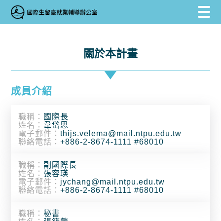
跳到主要內容區塊
跳到主要內容區塊
:::
關於本計畫
成員介紹
職稱：
國際長
姓名：
韋岱思
電子郵件：
thijs.velema@mail.ntpu.edu.tw
聯絡電話：
+886-2-8674-1111 #68010
職稱：
副國際長
姓名：
張容瑛
電子郵件：
jychang@mail.ntpu.edu.tw
聯絡電話：
+886-2-8674-1111 #68010
職稱：
秘書