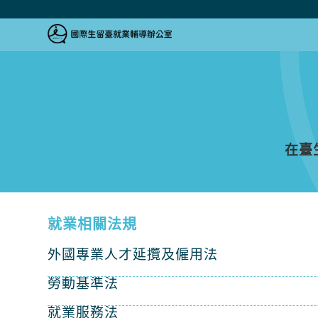
跳到主要內容區塊
跳到主要內容區塊
:::
在臺
就業相關法規
外國專業人才延攬及僱用法
勞動基準法
就業服務法