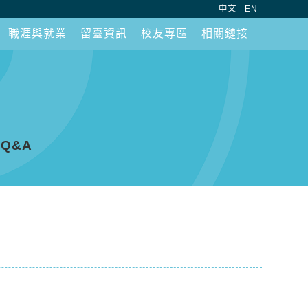
:::
中文
EN
職涯與就業
留臺資訊
校友專區
相關鏈接
Q&A