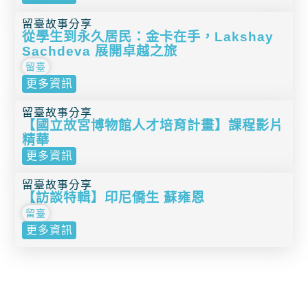
留臺故事分享
從學生到永久居民：金卡在手，Lakshay
Sachdeva 展開卓越之旅
留臺
更多資訊
留臺故事分享
【國立故宮博物館人才培育計畫】課程影片
精華
更多資訊
留臺故事分享
【訪談特輯】印尼僑生 蘇雍恩
留臺
更多資訊