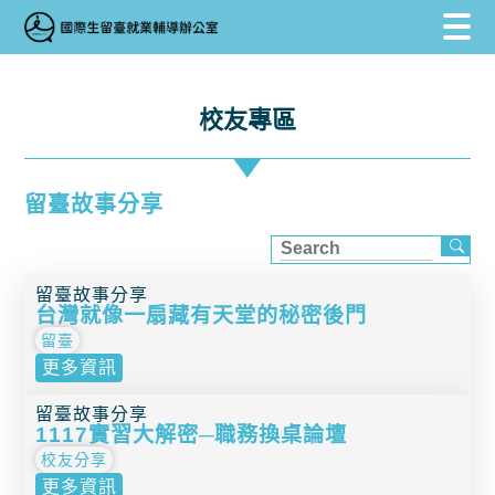
跳到主要內容區塊
跳到主要內容區塊
:::
校友專區
留臺故事分享
留臺故事分享
台灣就像一扇藏有天堂的秘密後門
留臺
更多資訊
留臺故事分享
1117實習大解密─職務換桌論壇
校友分享
更多資訊