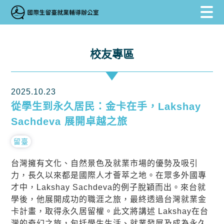
跳到主要內容區塊
跳到主要內容區塊
:::
校友專區
2025.10.23
從學生到永久居民：金卡在手，Lakshay
Sachdeva 展開卓越之旅
留臺
台灣擁有文化、自然景色及就業市場的優勢及吸引
力，長久以來都是國際人才薈萃之地。在眾多外國專
才中，Lakshay Sachdeva的例子脫穎而出。來台就
學後，他展開成功的職涯之旅，最終透過台灣就業
金
卡
計畫，取得永久居留權。此文將講述 Lakshay在台
灣的奇幻之旅，包括學生生活、就業發展及成為永久