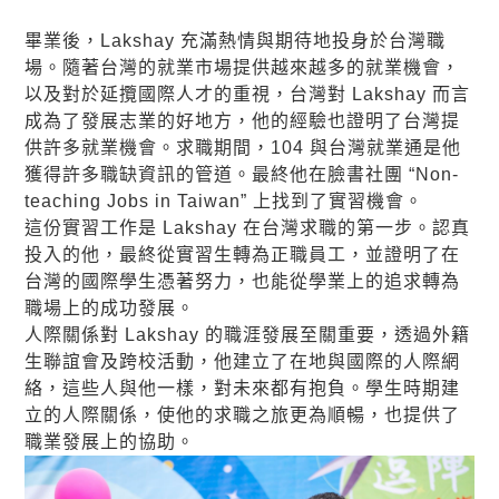
畢業後，Lakshay 充滿熱情與期待地投身於台灣職
場。隨著台灣的就業市場提供越來越多的就業機會，
以及對於延攬國際人才的重視，台灣對 Lakshay 而言
成為了發展志業的好地方，他的經驗也證明了台灣提
供許多就業機會。求職期間，104 與台灣就業通是他
獲得許多職缺資訊的管道。最終他在臉書社團 “Non-
teaching Jobs in Taiwan” 上找到了實習機會。
這份實習工作是 Lakshay 在台灣求職的第一步。認真
投入的他，最終從實習生轉為正職員工，並證明了在
台灣的國際學生憑著努力，也能從學業上的追求轉為
職場上的成功發展。
人際關係對 Lakshay 的職涯發展至關重要，透過外籍
生聯誼會及跨校活動，他建立了在地與國際的人際網
絡，這些人與他一樣，對未來都有抱負。學生時期建
立的人際關係，使他的求職之旅更為順暢，也提供了
職業發展上的協助。