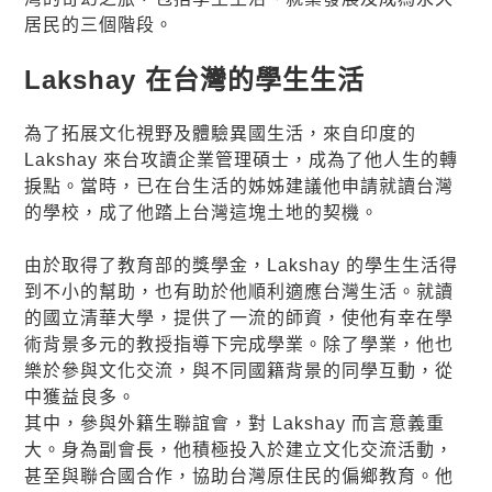
居民的三個階段。
Lakshay 在台灣的學生生活
為了拓展文化視野及體驗異國生活，來自印度的
Lakshay 來台攻讀企業管理碩士，成為了他人生的轉
捩點。當時，已在台生活的姊姊建議他申請就讀台灣
的學校，成了他踏上台灣這塊土地的契機。
由於取得了教育部的獎學金，Lakshay 的學生生活得
到不小的幫助，也有助於他順利適應台灣生活。就讀
的國立清華大學，提供了一流的師資，使他有幸在學
術背景多元的教授指導下完成學業。除了學業，他也
樂於參與文化交流，與不同國籍背景的同學互動，從
中獲益良多。
其中，參與外籍生聯誼會，對 Lakshay 而言意義重
大。身為副會長，他積極投入於建立文化交流活動，
甚至與聯合國合作，協助台灣原住民的偏鄉教育。他