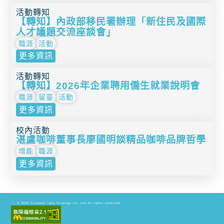
活動轉知
【轉知】內政部移民署辦理「新住民及國際
人才議題交流座談會」
職涯
活動
更多資訊
活動轉知
【轉知】2026年企業聘用僑生就業說明會
職涯
留臺
活動
更多資訊
校內活動
湛盧咖啡董事長廖國明談精品咖啡品牌哲學
增能
職涯
更多資訊
© 2025
Greatest Idea Strategy Co.,Ltd
All rights reserved.
:::