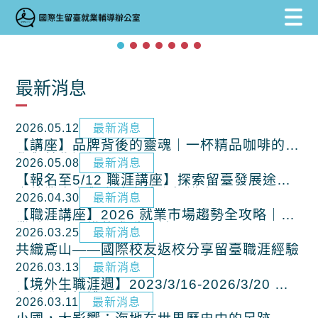
跳到主要內容區塊
跳到主要內容區塊
:::
最新消息
2026.05.12
最新消息
【講座】品牌背後的靈魂｜一杯精品咖啡的科
學與美學邏輯
2026.05.08
最新消息
【報名至5/12 職涯講座】探索留臺發展途徑
｜就業金卡與人才專法介紹講座
2026.04.30
最新消息
【職涯講座】2026 就業市場趨勢全攻略｜畢
業前一定要懂的求職關鍵
2026.03.25
最新消息
共織鳶山——國際校友返校分享留臺職涯經驗
2026.03.13
最新消息
【境外生職涯週】2023/3/16-2026/3/20 參
加活動拿好禮
2026.03.11
最新消息