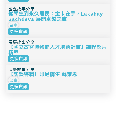
留臺故事分享
從學生到永久居民：金卡在手，Lakshay
Sachdeva 展開卓越之旅
留臺
更多資訊
留臺故事分享
【國立故宮博物館人才培育計畫】課程影片
精華
更多資訊
留臺故事分享
【訪談特輯】印尼僑生 蘇雍恩
留臺
更多資訊