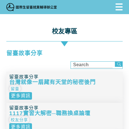
跳到主要內容區塊
跳到主要內容區塊
:::
校友專區
留臺故事分享
留臺故事分享
台灣就像一扇藏有天堂的秘密後門
留臺
更多資訊
留臺故事分享
1117實習大解密─職務換桌論壇
校友分享
更多資訊