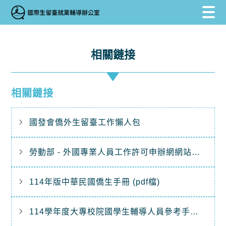
跳到主要內容區塊
跳到主要內容區塊
:::
相關鏈接
相關鏈接
國發會僑外生留臺工作懶人包
勞動部 - 外國專業人員工作許可申辦網網站操作手冊(p
114年版中華民國僑生手冊 (pdf檔)
114學年度大專校院國學生輔導人員參考手冊 (pdf檔