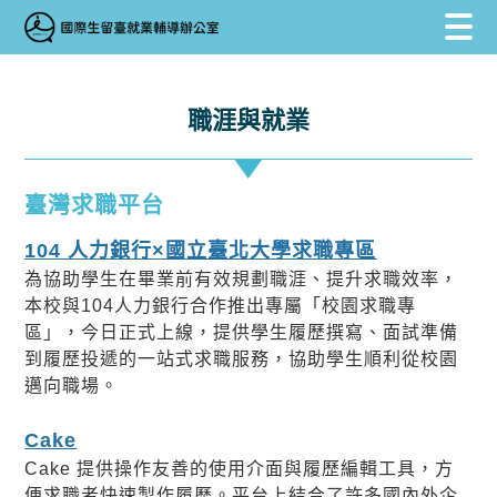
跳到主要內容區塊
跳到主要內容區塊
:::
職涯與就業
臺灣求職平台
104 人力銀行×國立臺北大學求職專區
為協助學生在畢業前有效規劃職涯、提升求職效率，
本校與104人力銀行合作推出專屬「校園求職專
區」，今日正式上線，提供學生履歷撰寫、面試準備
到履歷投遞的一站式求職服務，協助學生順利從校園
邁向職場。
Cake
Cake 提供操作友善的使用介面與履歷編輯工具，方
便求職者快速製作履歷。平台上結合了許多國內外企