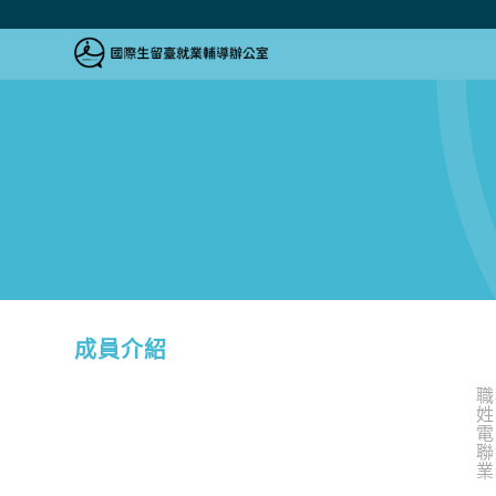
跳到主要內容區塊
跳到主要內容區塊
:::
成員介紹
職
姓
電
聯
業