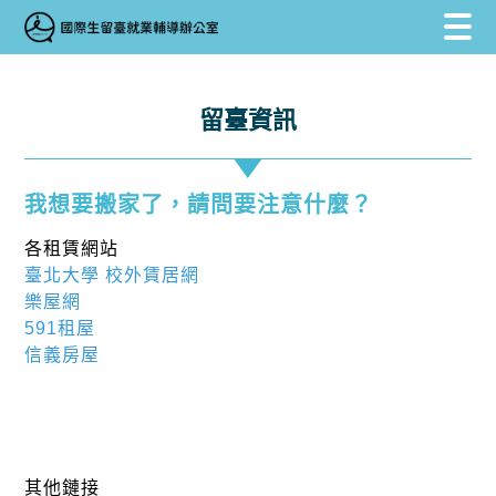
跳到主要內容區塊
跳到主要內容區塊
:::
留臺資訊
我想要搬家了，請問要注意什麼？
各租賃網站
臺北大學 校外賃居網
樂屋網
591租屋
信義房屋
其他鏈接