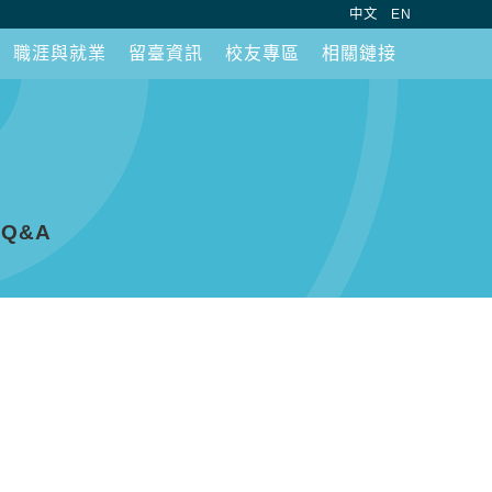
:::
中文
EN
職涯與就業
留臺資訊
校友專區
相關鏈接
Q&A