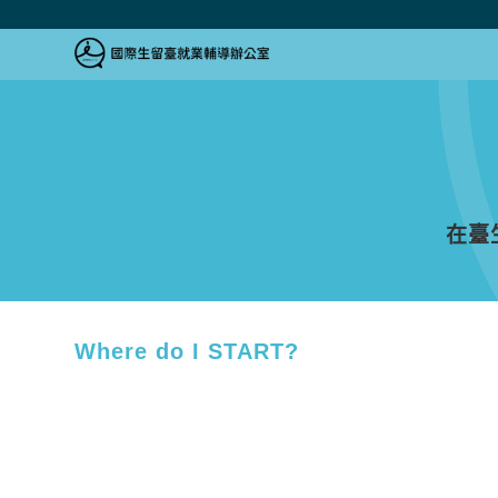
跳到主要內容區塊
跳到主要內容區塊
:::
在臺
Where do I START?