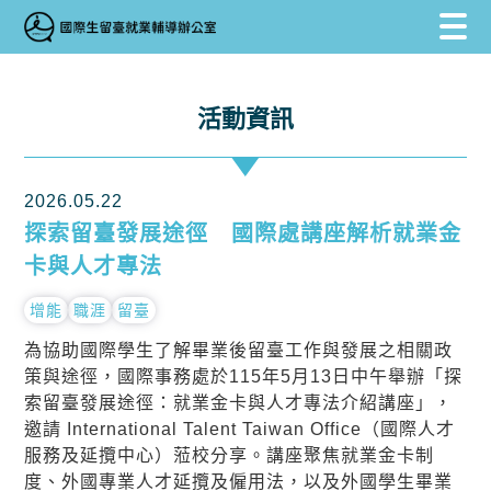
跳到主要內容區塊
跳到主要內容區塊
:::
活動資訊
2026.05.22
探索留臺發展途徑 國際處講座解析就業金
卡與人才專法
增能
職涯
留臺
為協助國際學生了解畢業後留臺工作與發展之相關政
策與途徑，國際事務處於115年5月13日中午舉辦「探
索留臺發展途徑：就業金卡與人才專法介紹講座」，
邀請 International Talent Taiwan Office（國際人才
服務及延攬中心）蒞校分享。講座聚焦就業金卡制
度、外國專業人才延攬及僱用法，以及外國學生畢業