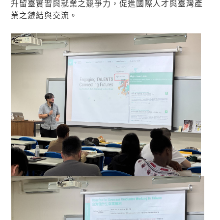
升留臺實習與就業之競爭力，促進國際人才與臺灣產
業之鏈結與交流。