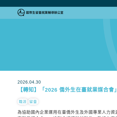
跳到主要內容區塊
跳到主要內容區塊
:::
2026.04.30
【轉知】「2026 僑外生在臺就業媒合
職涯
留臺
為協助國內企業運用在臺僑外生及外國專業人力資源，經