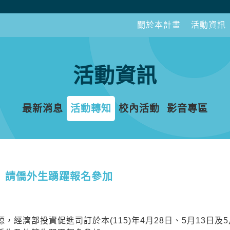
關於本計畫
活動資訊
活動資訊
最新消息
活動轉知
校內活動
影音專區
會」請僑外生踴躍報名參加
濟部投資促進司訂於本(115)年4月28日、5月13日及5