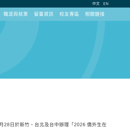
:::
中文
EN
職涯與就業
留臺資訊
校友專區
相關鏈接
月28日於新竹、台北及台中辦理「2026 僑外生在