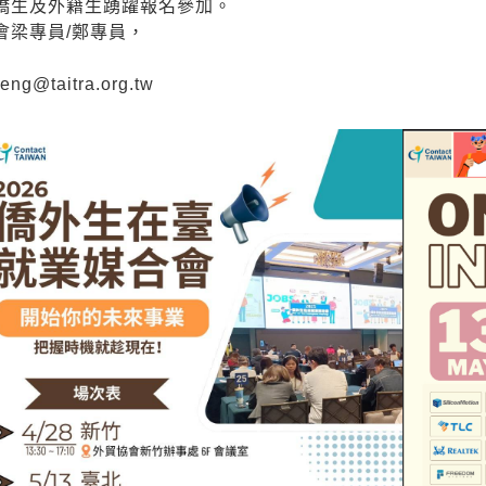
僑生及外籍生踴躍報名參加。
會梁專員/鄭專員，
g@taitra.org.tw