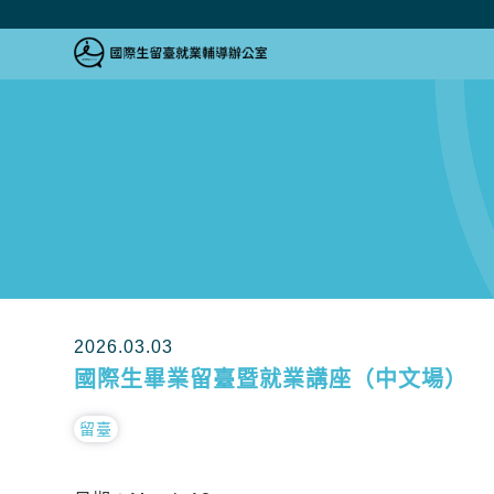
跳到主要內容區塊
跳到主要內容區塊
:::
2026.03.03
國際生畢業留臺暨就業講座（中文場）
留臺