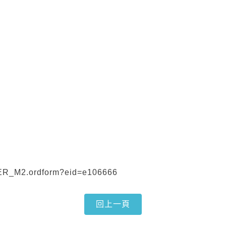
RDER_M2.ordform?eid=e106666