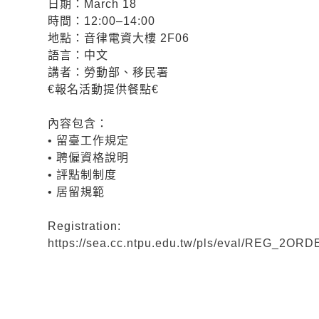
日期：March 18
時間：12:00–14:00
地點：音律電資大樓 2F06
語言：中文
講者：勞動部、移民署
€報名活動提供餐點€
內容包含：
• 留臺工作規定
• 聘僱資格說明
• 評點制制度
• 居留規範
Registration:
https://sea.cc.ntpu.edu.tw/pls/eval/REG_2O