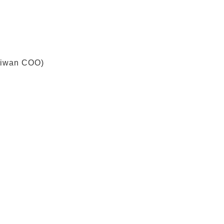
aiwan COO)