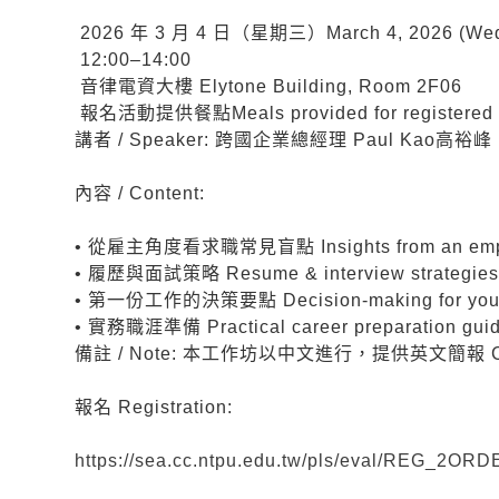
2026 年 3 月 4 日（星期三）March 4, 2026 (Wed
12:00–14:00
音律電資大樓 Elytone Building, Room 2F06
報名活動提供餐點Meals provided for registered pa
講者 / Speaker: 跨國企業總經理 Paul Kao高裕峰 (Senio
內容 / Content:
• 從雇主角度看求職常見盲點 Insights from an employ
• 履歷與面試策略 Resume & interview strategie
• 第一份工作的決策要點 Decision-making for your f
• 實務職涯準備 Practical career preparation gui
備註 / Note: 本工作坊以中文進行，提供英文簡報 Chinese s
報名 Registration:
https://sea.cc.ntpu.edu.tw/pls/eval/REG_2O