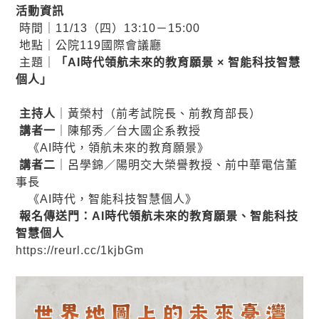
活動資訊
時間｜11/13（四）13:10－15:00
地點｜公院119國際會議廳
主題｜
「AI時代領航未來的教育願景 × 智能科技智慧
個人」
主持人
｜黃榮村（前考試院長、前教育部長）
講者一
｜陳郁秀／台大國企系教授
《AI時代，領航未來的教育願景》
講者二
｜呂學錦／陽明交大榮譽教授、前中華電信董
事長
《AI時代，智能科技智慧個人》
報名傳送門：AI時代領航未來的教育願景、智能科技
智慧個人
https://reurl.cc/1kjbGm