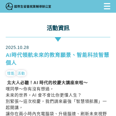
跳到主要內容區塊
跳到主要內容區塊
:::
活動資訊
2025.10.28
AI時代領航未來的教育願景、智能科技智慧
個人
增能
活動
北大人必聽！AI 時代的校慶大講座來啦～
嘿同學～你有沒有想過，
未來的世界，AI 會不會比你更懂人生？
別緊張～這次校慶，我們請來最強「智慧領航團」一
起開講，
讓你在兩小時內充電腦袋、升級腦速、刷新未來視野