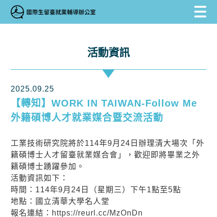
跳到主要內容區塊
跳到主要內容區塊
:::
活動資訊
2025.09.25
【轉知】WORK IN TAIWAN-Follow Me
外籍碩博人才就業媒合暨交流活動
工業技術研究院將於114年9月24日辦理清大場次「外
籍碩博士人才留臺就業媒合會」，歡迎即將畢業之外
籍碩博士踴躍參加。
活動資訊如下：
時間：114年9月24日（星期三）下午1點至5點
地點：國立清華大學名人堂
報名連結：
https://reurl.cc/MzOnDn